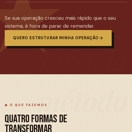
Se sua operação cresceu mais rápido que o seu
sistema, é hora de parar de remendar.
QUERO ESTRUTURAR MINHA OPERAÇÃO
ciência
método
◆ O QUE FAZEMOS
QUATRO FORMAS DE
TRANSFORMAR