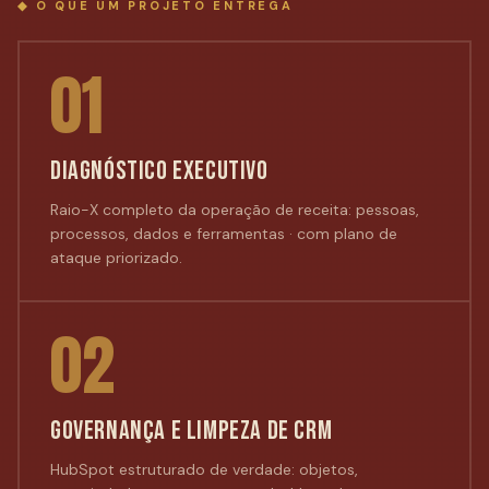
◆ O QUE UM PROJETO ENTREGA
01
DIAGNÓSTICO EXECUTIVO
Raio-X completo da operação de receita: pessoas,
processos, dados e ferramentas · com plano de
ataque priorizado.
02
GOVERNANÇA E LIMPEZA DE CRM
HubSpot estruturado de verdade: objetos,