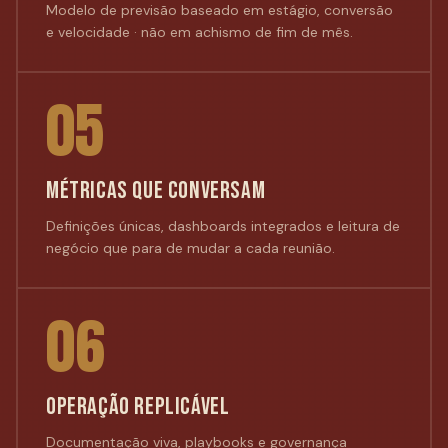
Modelo de previsão baseado em estágio, conversão
e velocidade · não em achismo de fim de mês.
05
MÉTRICAS QUE CONVERSAM
Definições únicas, dashboards integrados e leitura de
negócio que para de mudar a cada reunião.
06
OPERAÇÃO REPLICÁVEL
Documentação viva, playbooks e governança