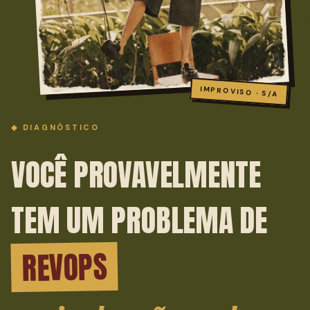
IMPROVISO · S/A
◆ DIAGNÓSTICO
VOCÊ PROVAVELMENTE
TEM UM PROBLEMA DE
REVOPS