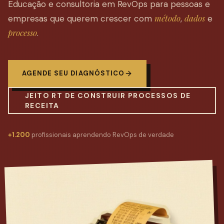
Educação e consultoria em RevOps para pessoas e
método
dados
empresas que querem crescer com
,
e
processo
.
AGENDE SEU DIAGNÓSTICO
JEITO RT DE CONSTRUIR PROCESSOS DE
RECEITA
+1.200
profissionais aprendendo RevOps de verdade