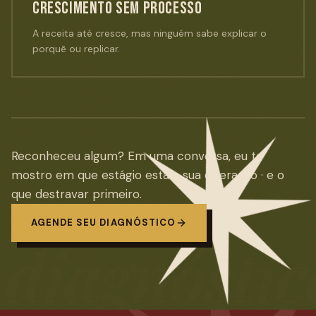
CRESCIMENTO SEM PROCESSO
A receita até cresce, mas ninguém sabe explicar o
porquê ou replicar.
Reconheceu algum? Em uma conversa, eu te
mostro em que estágio está a sua operação · e o
que destravar primeiro.
AGENDE SEU DIAGNÓSTICO
diagnóstic