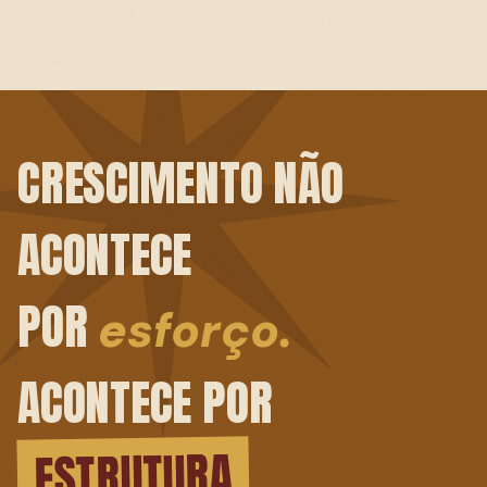
CRESCIMENTO NÃO
ACONTECE
POR
esforço.
ACONTECE POR
ESTRUTURA
.