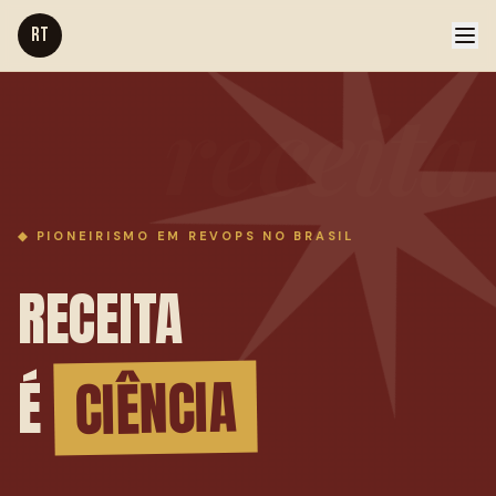
RT
receita
◆ PIONEIRISMO EM REVOPS NO BRASIL
RECEITA
CIÊNCIA
É