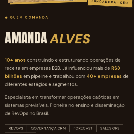
FUNDADORA · CEO
◆ QUEM COMANDA
AMANDA
ALVES
10+ anos
construindo e estruturando operações de
receita em empresas B2B. Já influenciou mais de
R$3
bilhões
em pipeline e trabalhou com
40+ empresas
de
diferentes estágios e segmentos.
Especialista em transformar operações caóticas em
sistemas previsíveis. Pioneira no ensino e disseminação
de RevOps no Brasil.
REVOPS
GOVERNANÇA CRM
FORECAST
SALES OPS