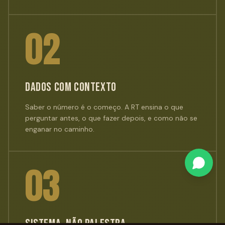
0
2
DADOS COM CONTEXTO
Saber o número é o começo. A RT ensina o que
perguntar antes, o que fazer depois, e como não se
enganar no caminho.
0
3
SISTEMA, NÃO PALESTRA